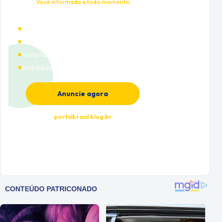
Você informado a todo momento
Alto tráfego qualificado
Cobertura nacional
Múltiplas categorias
Visibilidade premium
Anuncie agora
portalbrasil.blog.br