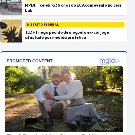
MPDFT celebra 36 anos do ECA com evento no Sesi
Lab
DISTRITO FEDERAL
TJDFT nega pedido de aluguel a ex-cônjuge
afastado por medida protetiva