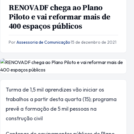
RENOVADF chega ao Plano
Piloto e vai reformar mais de
400 espaços públicos
Por
Assessoria de Comunicação
·
15 de dezembro de 2021
Turma de 1,5 mil aprendizes vão iniciar os
trabalhos a partir desta quarta (15); programa
prevê a formação de 5 mil pessoas na
construção civil
Centenas de equipamentos públicos do Plano