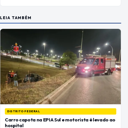
LEIA TAMBÉM
DISTRITO FEDERAL
Carro capota na EPIA Sul e motorista é levado ao
hospital