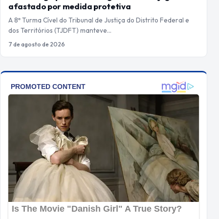
afastado por medida protetiva
A 8ª Turma Cível do Tribunal de Justiça do Distrito Federal e
dos Territórios (TJDFT) manteve…
7 de agosto de 2026