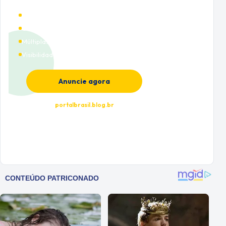
Alto tráfego qualificado
Cobertura nacional
Múltiplas categorias
Visibilidade premium
Anuncie agora
portalbrasil.blog.br