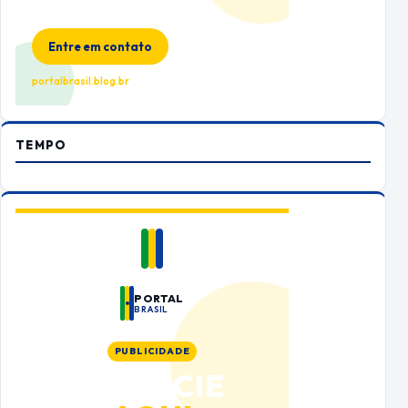
Espaço premium para sua marca
no Portal Brasil
Entre em contato
portalbrasil.blog.br
TEMPO
PORTAL
BRASIL
PUBLICIDADE
ANUNCIE