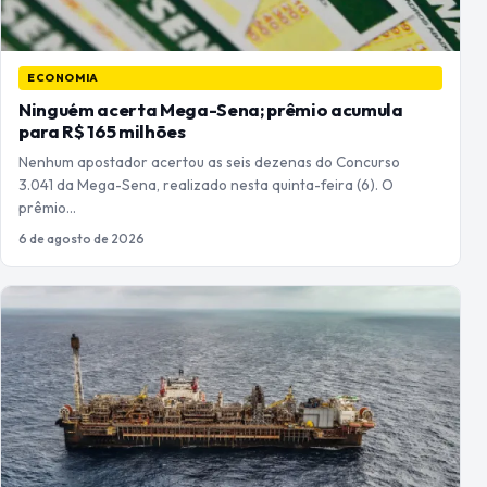
ECONOMIA
Ninguém acerta Mega-Sena; prêmio acumula
para R$ 165 milhões
Nenhum apostador acertou as seis dezenas do Concurso
3.041 da Mega-Sena, realizado nesta quinta-feira (6). O
prêmio…
6 de agosto de 2026