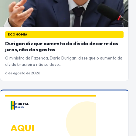
ECONOMIA
Durigan diz que aumento da dívida decorre dos
juros, não dos gastos
O ministro da Fazenda, Dario Durigan, disse que o aumento da
dívida brasileira não se deve…
6 de agosto de 2026
PORTAL
BRASIL
ANUNCIE
AQUI