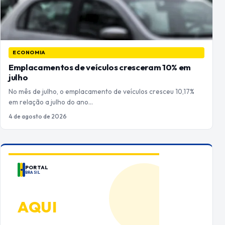
ECONOMIA
Emplacamentos de veículos cresceram 10% em
julho
No mês de julho, o emplacamento de veículos cresceu 10,17%
em relação a julho do ano…
4 de agosto de 2026
PORTAL
BRASIL
ANUNCIE
AQUI
Espaço premium para sua marca