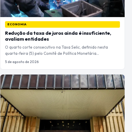
ECONOMIA
Redução da taxa de juros ainda é insuficiente,
avaliam entidades
O quarto corte consecutivo na Taxa Selic, definido nesta
quarta-feira (5) pelo Comitê de Política Monetária…
5 de agosto de 2026