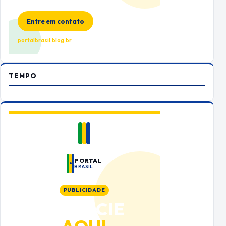
no Portal Brasil
Entre em contato
portalbrasil.blog.br
TEMPO
PORTAL
BRASIL
PUBLICIDADE
ANUNCIE