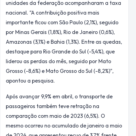
unidades da federação acompanharam a taxa
nacional. “A contribuição positiva mais
importante ficou com São Paulo (2,1%), seguido
por Minas Gerais (1,8%), Rio de Janeiro (0,6%),
Amazonas (3,1%) e Bahia (1,3%). Entre as quedas,
destaque para Rio Grande do Sul (-5,4%), que
liderou as perdas do mês, seguido por Mato
Grosso (-8,6%) e Mato Grosso do Sul (-8,2%)”,
apontou a pesquisa.
Após avançar 9,9% em abril, o transporte de
passageiros também teve retração na
comparação com maio de 2023 (6,5%). O
mesmo ocorreu no acumulado de janeiro a maio
de 2024, que apresentou recuo de 3,7% frente