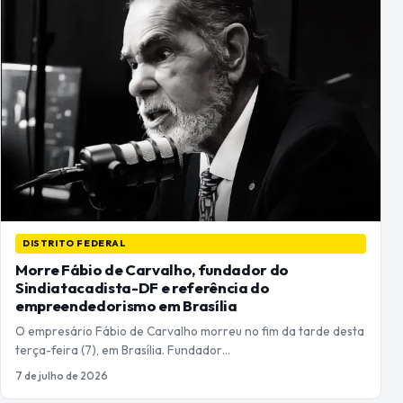
DISTRITO FEDERAL
Morre Fábio de Carvalho, fundador do
Sindiatacadista-DF e referência do
empreendedorismo em Brasília
O empresário Fábio de Carvalho morreu no fim da tarde desta
terça-feira (7), em Brasília. Fundador…
7 de julho de 2026