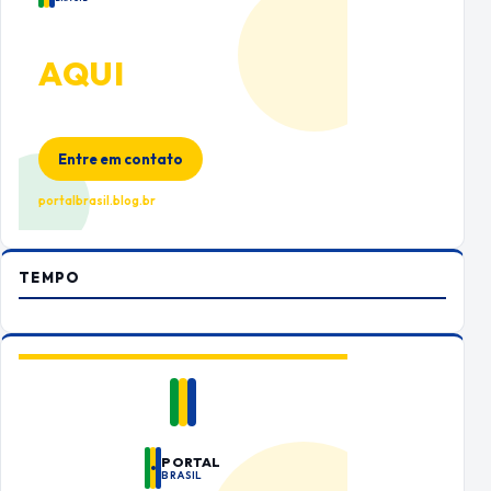
ANUNCIE
AQUI
Espaço premium para sua marca
no Portal Brasil
Entre em contato
portalbrasil.blog.br
TEMPO
PORTAL
BRASIL