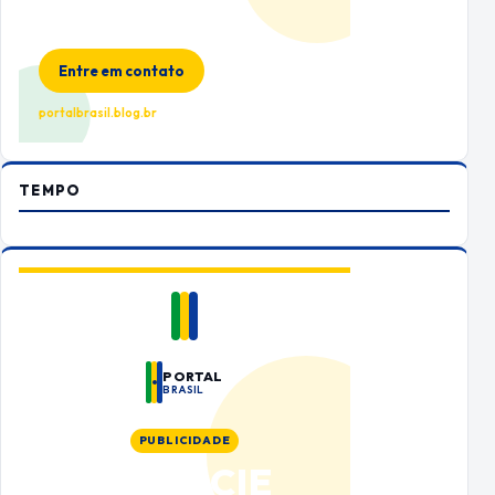
Espaço premium para sua marca
no Portal Brasil
Entre em contato
portalbrasil.blog.br
TEMPO
PORTAL
BRASIL
PUBLICIDADE
ANUNCIE