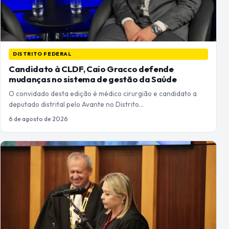
DISTRITO FEDERAL
Candidato à CLDF, Caio Gracco defende
mudanças no sistema de gestão da Saúde
O convidado desta edição é médico cirurgião e candidato a
deputado distrital pelo Avante no Distrito…
6 de agosto de 2026