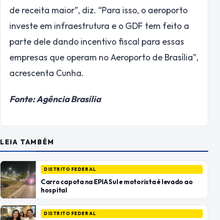
de receita maior”, diz. “Para isso, o aeroporto
investe em infraestrutura e o GDF tem feito a
parte dele dando incentivo fiscal para essas
empresas que operam no Aeroporto de Brasília”,
acrescenta Cunha.
Fonte: Agência Brasília
LEIA TAMBÉM
DISTRITO FEDERAL
Carro capota na EPIA Sul e motorista é levado ao
hospital
DISTRITO FEDERAL