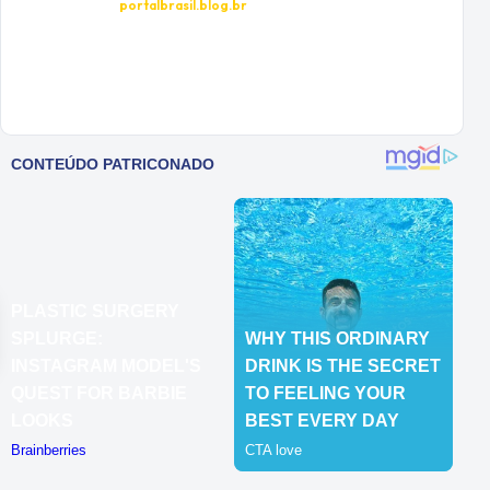
portalbrasil.blog.br