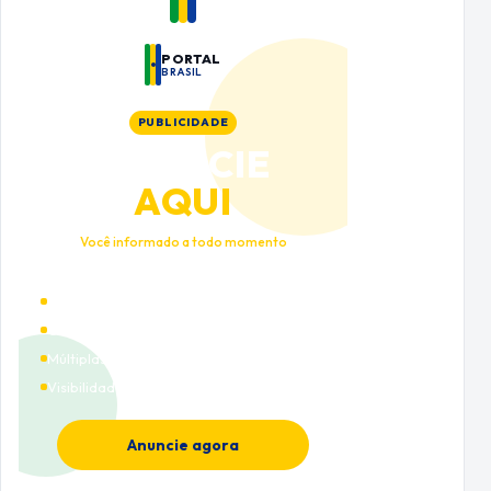
PORTAL
BRASIL
PUBLICIDADE
ANUNCIE
AQUI
Você informado a todo momento
Alto tráfego qualificado
Cobertura nacional
Múltiplas categorias
Visibilidade premium
Anuncie agora