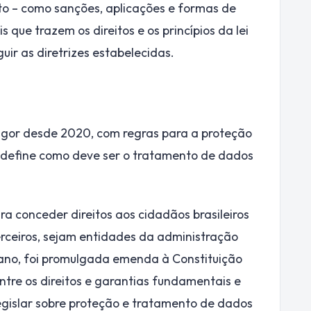
to – como sanções, aplicações e formas de
 que trazem os direitos e os princípios da lei
uir as diretrizes estabelecidas.
igor desde 2020, com regras para a proteção
define como deve ser o tratamento de dados
ra conceder direitos aos cidadãos brasileiros
rceiros, sejam entidades da administração
e ano, foi promulgada emenda à Constituição
ntre os direitos e garantias fundamentais e
egislar sobre proteção e tratamento de dados