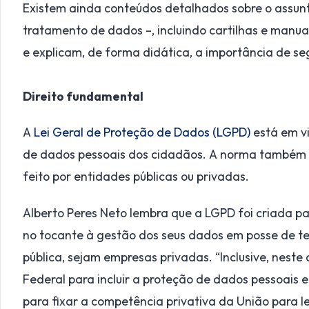
Existem ainda conteúdos detalhados sobre o assun
tratamento de dados –, incluindo cartilhas e manuais
e explicam, de forma didática, a importância de seg
Direito fundamental
A
Lei Geral de Proteção de Dados (LGPD)
está em v
de dados pessoais dos cidadãos. A norma também 
feito por entidades públicas ou privadas.
Alberto Peres Neto lembra que a LGPD foi criada pa
no tocante à gestão dos seus dados em posse de te
pública, sejam empresas privadas. “Inclusive, nest
Federal para incluir a proteção de dados pessoais e
para fixar a competência privativa da União para l