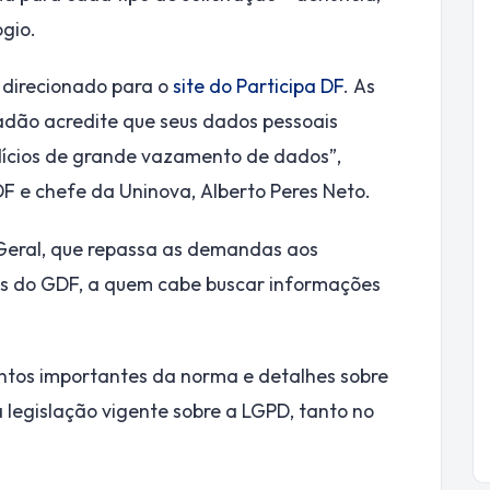
ogio.
 direcionado para o
site do Participa DF
. As
adão acredite que seus dados pessoais
dícios de grande vazamento de dados”,
F e chefe da Uninova, Alberto Peres Neto.
eral, que repassa as demandas aos
ias do GDF, a quem cabe buscar informações
ontos importantes da norma e detalhes sobre
a legislação vigente sobre a LGPD, tanto no