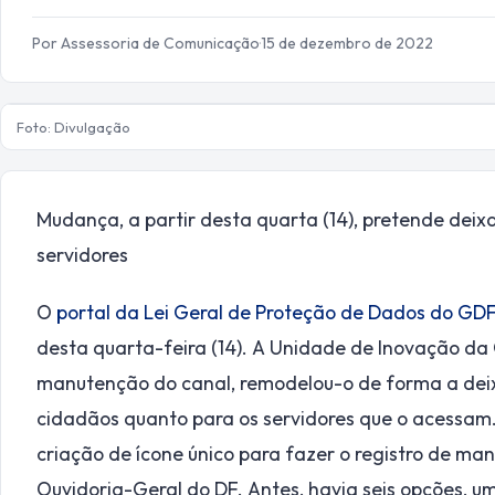
Por Assessoria de Comunicação
·
15 de dezembro de 2022
Foto: Divulgação
Mudança, a partir desta quarta (14), pretende deix
servidores
O
portal da Lei Geral de Proteção de Dados do GD
desta quarta-feira (14). A Unidade de Inovação da C
manutenção do canal, remodelou-o de forma a deix
cidadãos quanto para os servidores que o acessam
criação de ícone único para fazer o registro de ma
Ouvidoria-Geral do DF. Antes, havia seis opções, um