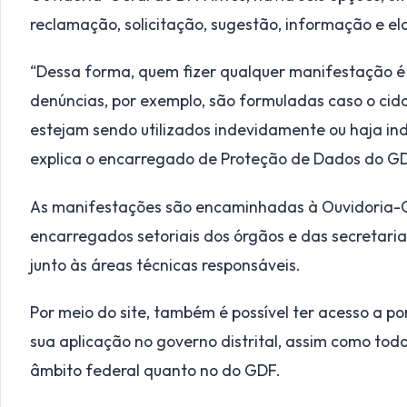
reclamação, solicitação, sugestão, informação e el
“Dessa forma, quem fizer qualquer manifestação é
denúncias, por exemplo, são formuladas caso o cid
estejam sendo utilizados indevidamente ou haja in
explica o encarregado de Proteção de Dados do GD
As manifestações são encaminhadas à Ouvidoria-G
encarregados setoriais dos órgãos e das secretar
junto às áreas técnicas responsáveis.
Por meio do site, também é possível ter acesso a p
sua aplicação no governo distrital, assim como tod
âmbito federal quanto no do GDF.