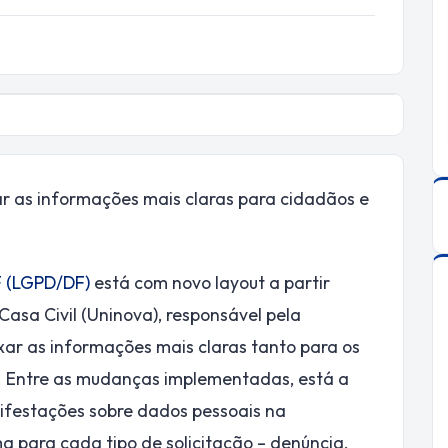
ar as informações mais claras para cidadãos e
F (LGPD/DF)
está com novo layout a partir
asa Civil (Uninova), responsável pela
ar as informações mais claras tanto para os
. Entre as mudanças implementadas, está a
nifestações sobre dados pessoais na
a para cada tipo de solicitação – denúncia,