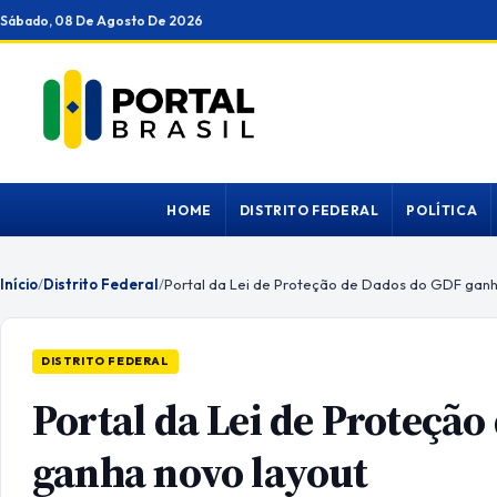
Ir
Sábado, 08 De Agosto De 2026
para
o
conteúdo
HOME
DISTRITO FEDERAL
POLÍTICA
Início
/
Distrito Federal
/
Portal da Lei de Proteção de Dados do GDF ganh
DISTRITO FEDERAL
Portal da Lei de Proteçã
ganha novo layout