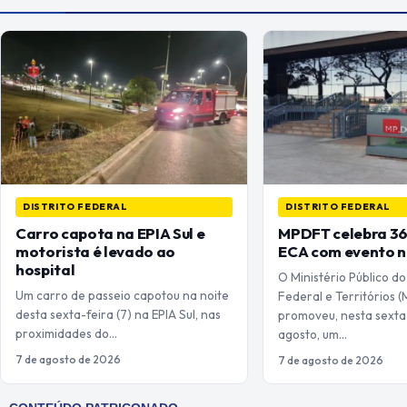
DISTRITO FEDERAL
DISTRITO FEDERAL
Carro capota na EPIA Sul e
MPDFT celebra 36
motorista é levado ao
ECA com evento n
hospital
O Ministério Público do
Um carro de passeio capotou na noite
Federal e Territórios
desta sexta-feira (7) na EPIA Sul, nas
promoveu, nesta sexta-
proximidades do…
agosto, um…
7 de agosto de 2026
7 de agosto de 2026