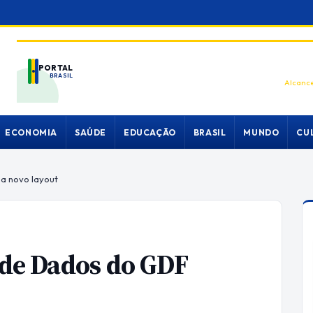
PORTAL
BRASIL
Alcance
ECONOMIA
SAÚDE
EDUCAÇÃO
BRASIL
MUNDO
CU
a novo layout
o de Dados do GDF