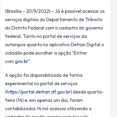
(Brasília – 20/9/2022) – Já é possível acessar os
serviços digitais do Departamento de Trânsito
do Distrito Federal com o cadastro do governo
federal. Tanto no portal de serviços da
autarquia quanto no aplicativo Detran Digital o
cidadão pode escolher a opção “Entrar
com
gov.br
”.
A opção foi disponibilizada de forma
experimental no portal de serviços
(
https://portal.detran.df.gov.
br
) desde quarta-
feira (14) e, em apenas um dia, foram
contabilizados 14 mil acessos utilizando o
cadastro do
gov.br
, mesmo sem ter sido