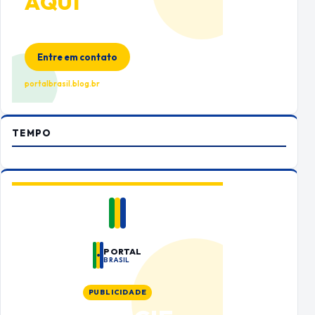
AQUI
Espaço premium para sua marca
no Portal Brasil
Entre em contato
portalbrasil.blog.br
TEMPO
PORTAL
BRASIL
PUBLICIDADE